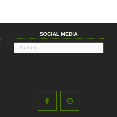
SOCIAL MEDIA
r
Suchen
nach: