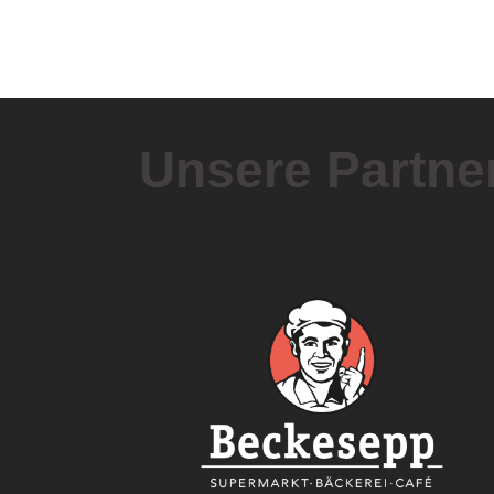
Post
navigation
Unsere Partne