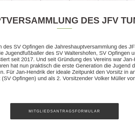
TVERSAMMLUNG DES JFV TUN
im des SV Opfingen die Jahreshauptversammlung des JFV
die Jugendfußballer des SV Waltershofen, SV Opfingen 
iert seit 2017. Und seit Gründung des Vereins war Jan
hren hat nun praktisch die erste Generation die Jugend 
. Für Jan-Hendrik der ideale Zeitpunkt den Vorsitz in a
 (SV Opfingen) und als 2. Vorsitzender Volker Müller v
MITGLIEDSANTRAGSFORMULAR