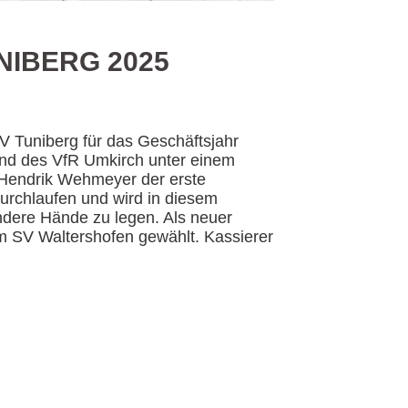
IBERG 2025
 Tuniberg für das Geschäftsjahr
und des VfR Umkirch unter einem
-Hendrik Wehmeyer der erste
durchlaufen und wird in diesem
ndere Hände zu legen. Als neuer
om SV Waltershofen gewählt. Kassierer