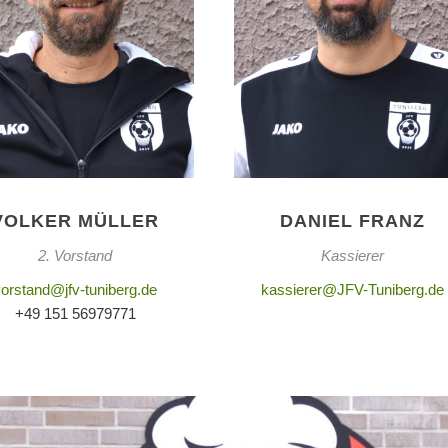
VOLKER MÜLLER
DANIEL FRANZ
2. Vorstand
Kassierer
vorstand@jfv-tuniberg.de
kassierer@JFV-Tuniberg.de
+49 151 56979771