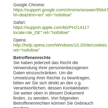
Google Chrome:
https://support.google.com/chrome/answer/9564
hl=de&hlrm=en" rel="nofollow"
Safari:
https://support.apple.com/kb/PH21411?
locale=de_DE" rel="nofollow"
Opera:
http://help.opera.com/Windows/10.20/de/cookies.
rel="nofollow"
Betroffenenrechte
Sie haben jederzeit das Recht die
Verwendung Ihrer personenbezogenen
Daten einzuschränken. Um die
Umsetzung Ihrer Rechte zu beantragen,
bitten wir Sie sich direkt an den o.g.
Verantwortlichen, dessen Kontaktdaten
Sie weiter oben in diesem Dokument
finden, zu wenden. Von folgenden
Betroffenenrechten können Sie Gebrauch