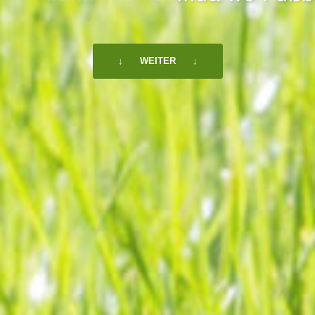
↓ WEITER ↓