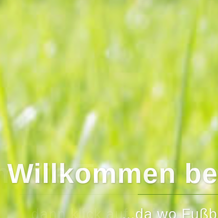
um die Tour zu b
dann klick auf weiter...