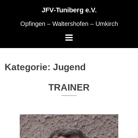
Skip
to
JFV-Tuniberg e.V.
content
Opfingen – Waltershofen – Umkirch
Kategorie:
Jugend
TRAINER