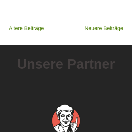
Beitragsnavigation
Ältere Beiträge
Neuere Beiträge
Unsere Partner