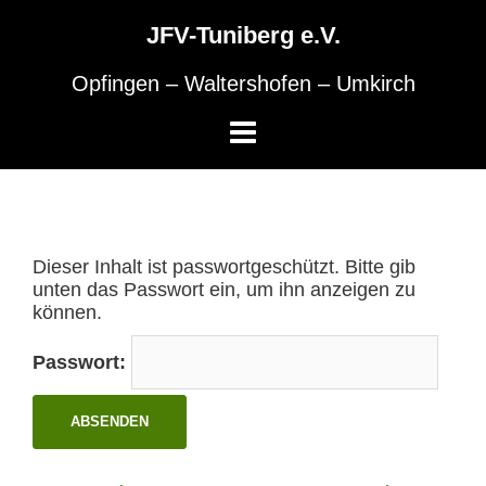
Skip
to
JFV-Tuniberg e.V.
content
Opfingen – Waltershofen – Umkirch
Dieser Inhalt ist passwortgeschützt. Bitte gib
unten das Passwort ein, um ihn anzeigen zu
können.
Passwort: