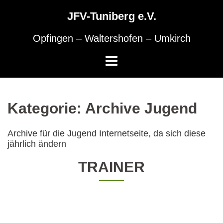
Skip
to
JFV-Tuniberg e.V.
content
Opfingen – Waltershofen – Umkirch
Kategorie:
Archive Jugend
Archive für die Jugend Internetseite, da sich diese
jährlich ändern
TRAINER