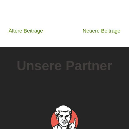
Beitragsnavigation
Ältere Beiträge
Neuere Beiträge
Unsere Partner