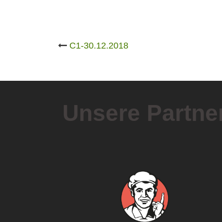
Post
C1-30.12.2018
navigation
Unsere Partne