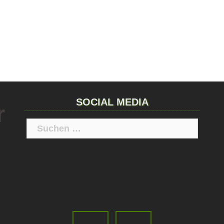
SOCIAL MEDIA
r
Suchen
nach: