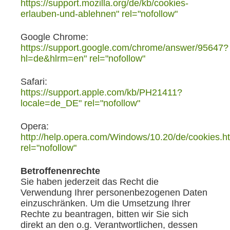
https://support.mozilla.org/de/kb/cookies-
erlauben-und-ablehnen" rel="nofollow"
Google Chrome:
https://support.google.com/chrome/answer/95647?
hl=de&hlrm=en" rel="nofollow"
Safari:
https://support.apple.com/kb/PH21411?
locale=de_DE" rel="nofollow"
Opera:
http://help.opera.com/Windows/10.20/de/cookies.h
rel="nofollow"
Betroffenenrechte
Sie haben jederzeit das Recht die
Verwendung Ihrer personenbezogenen Daten
einzuschränken. Um die Umsetzung Ihrer
Rechte zu beantragen, bitten wir Sie sich
direkt an den o.g. Verantwortlichen, dessen